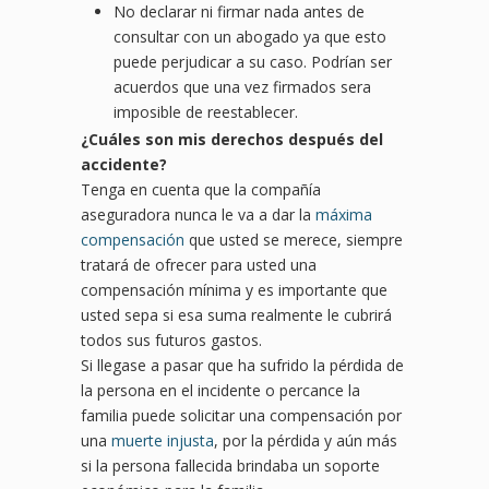
No declarar ni firmar nada antes de
consultar con un abogado ya que esto
puede perjudicar a su caso. Podrían ser
acuerdos que una vez firmados sera
imposible de reestablecer.
¿
Cu
áles son mis derechos después del
accidente?
Tenga en cuenta que la compañía
aseguradora nunca le va a dar la
máxima
compensación
que usted se merece, siempre
tratará de ofrecer para usted una
compensación mínima y es importante que
usted sepa si esa suma realmente le cubrirá
todos sus futuros gastos.
Si llegase a pasar que ha sufrido la pérdida de
la persona en el incidente o percance la
familia puede solicitar una compensación por
una
muerte injusta
, por la pérdida y aún más
si la persona fallecida brindaba un soporte