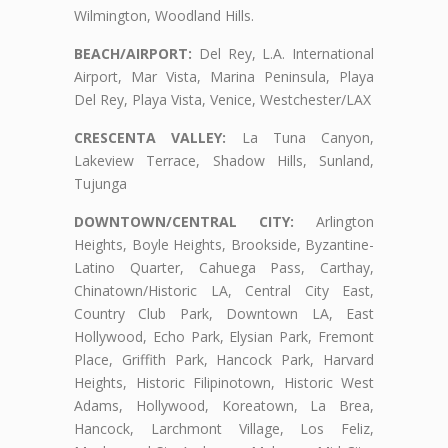
Wilmington, Woodland Hills.
BEACH/AIRPORT:
Del Rey, L.A. International
Airport, Mar Vista, Marina Peninsula, Playa
Del Rey, Playa Vista, Venice, Westchester/LAX
CRESCENTA VALLEY:
La Tuna Canyon,
Lakeview Terrace, Shadow Hills, Sunland,
Tujunga
DOWNTOWN/CENTRAL CITY:
Arlington
Heights, Boyle Heights, Brookside, Byzantine-
Latino Quarter, Cahuega Pass, Carthay,
Chinatown/Historic LA, Central City East,
Country Club Park, Downtown LA, East
Hollywood, Echo Park, Elysian Park, Fremont
Place, Griffith Park, Hancock Park, Harvard
Heights, Historic Filipinotown, Historic West
Adams, Hollywood, Koreatown, La Brea,
Hancock, Larchmont Village, Los Feliz,