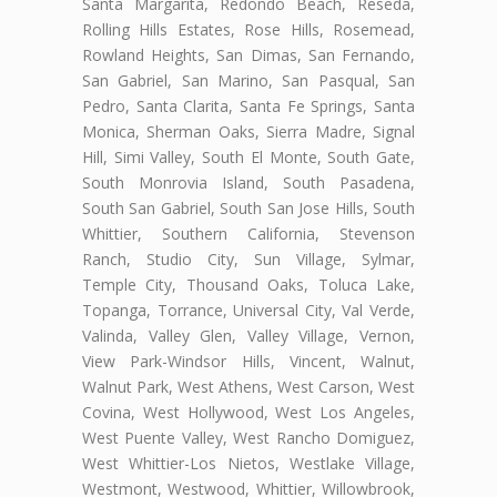
Santa Margarita, Redondo Beach, Reseda,
Rolling Hills Estates, Rose Hills, Rosemead,
Rowland Heights, San Dimas, San Fernando,
San Gabriel, San Marino, San Pasqual, San
Pedro, Santa Clarita, Santa Fe Springs, Santa
Monica, Sherman Oaks, Sierra Madre, Signal
Hill, Simi Valley, South El Monte, South Gate,
South Monrovia Island, South Pasadena,
South San Gabriel, South San Jose Hills, South
Whittier, Southern California, Stevenson
Ranch, Studio City, Sun Village, Sylmar,
Temple City, Thousand Oaks, Toluca Lake,
Topanga, Torrance, Universal City, Val Verde,
Valinda, Valley Glen, Valley Village, Vernon,
View Park-Windsor Hills, Vincent, Walnut,
Walnut Park, West Athens, West Carson, West
Covina, West Hollywood, West Los Angeles,
West Puente Valley, West Rancho Domiguez,
West Whittier-Los Nietos, Westlake Village,
Westmont, Westwood, Whittier, Willowbrook,