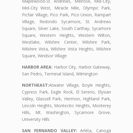
Maplewood-St. Andrews, Melrose, Mid-City,
Mid-City West, Miracle Mile, Olympic Park,
Picfair Village, Pico Park, Pico Union, Rampart
Village, Redondo Sycamore, St. Andrews
Square, Silver Lake, South Carthay, Sycamore
Square, Western Heights, Western Wilton,
Westlake, Wilshire Center, Wilshire Park,
Wilshire Vista, Wilshire Vista Heights, Wilshire
Square, Windsor Village
HARBOR AREA:
Harbor City, Harbor Gateway,
San Pedro, Terminal Island, Wilmington
NORTHEAST:
Atwater Village, Boyle Heights,
Cypress Park, Eagle Rock, El Sereno, Elysian
Valley, Glassell Park, Hermon, Highland Park,
Lincoln Heights, Montecito Heights, Monterey
Hills, Mt. Washington, Sycamore Grove,
University Hills
SAN FERNANDO VALLEY:
Arleta, Canoga