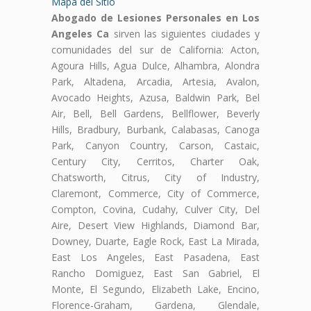
Mapa del Sitio
Abogado de Lesiones Personales en Los
Angeles Ca
sirven las siguientes ciudades y
comunidades del sur de California: Acton,
Agoura Hills, Agua Dulce, Alhambra, Alondra
Park, Altadena, Arcadia, Artesia, Avalon,
Avocado Heights, Azusa, Baldwin Park, Bel
Air, Bell, Bell Gardens, Bellflower, Beverly
Hills, Bradbury, Burbank, Calabasas, Canoga
Park, Canyon Country, Carson, Castaic,
Century City, Cerritos, Charter Oak,
Chatsworth, Citrus, City of Industry,
Claremont, Commerce, City of Commerce,
Compton, Covina, Cudahy, Culver City, Del
Aire, Desert View Highlands, Diamond Bar,
Downey, Duarte, Eagle Rock, East La Mirada,
East Los Angeles, East Pasadena, East
Rancho Domiguez, East San Gabriel, El
Monte, El Segundo, Elizabeth Lake, Encino,
Florence-Graham, Gardena, Glendale,