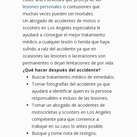
lesiones personales
o contusiones que
muchas veces pueden ser mortales.
Un abogado de accidentes de motos o
scooters en Los Angeles especialista le
ayudará a conseguir el mejor tratamiento
médico a cualquier lesión o herida que haya
sufrido a raíz del accidente ya que en
ocasiones las lesiones o laceraciones son
permanentes o dejan limitaciones de por vida.
¿
Qu
é hacer después del accidente?
Buscar tratamiento médico de inmediato;
Tomar fotografías del accidente ya que
ayudará a identificar quien es la persona
responsables e incluso de las lesiones;
Tomar un abogado de accidentes de
motocicletas y scooters en Los Angeles
competente para que comience a
trabajar en su caso lo antes posible;
Busque y tome nota de testigos;