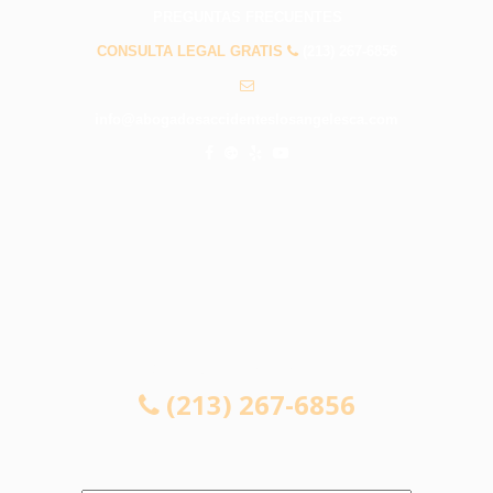
PREGUNTAS FRECUENTES
CONSULTA LEGAL GRATIS
(213) 267-6856
info@abogadosaccidenteslosangelesca.com
CONSULTA LEGAL GRATIS
(213) 267-6856