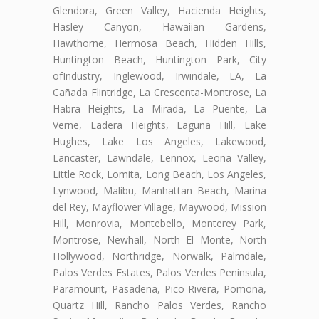
Glendora, Green Valley, Hacienda Heights,
Hasley Canyon, Hawaiian Gardens,
Hawthorne, Hermosa Beach, Hidden Hills,
Huntington Beach, Huntington Park, City
ofIndustry, Inglewood, Irwindale, LA, La
Cañada Flintridge, La Crescenta-Montrose, La
Habra Heights, La Mirada, La Puente, La
Verne, Ladera Heights, Laguna Hill, Lake
Hughes, Lake Los Angeles, Lakewood,
Lancaster, Lawndale, Lennox, Leona Valley,
Little Rock, Lomita, Long Beach, Los Angeles,
Lynwood, Malibu, Manhattan Beach, Marina
del Rey, Mayflower Village, Maywood, Mission
Hill, Monrovia, Montebello, Monterey Park,
Montrose, Newhall, North El Monte, North
Hollywood, Northridge, Norwalk, Palmdale,
Palos Verdes Estates, Palos Verdes Peninsula,
Paramount, Pasadena, Pico Rivera, Pomona,
Quartz Hill, Rancho Palos Verdes, Rancho